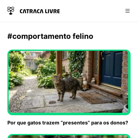
Abri
#comportamento felino
Por que gatos trazem “presentes” para os donos?