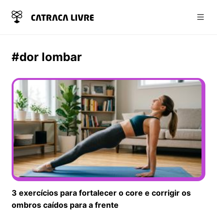
Abri
#dor lombar
3 exercícios para fortalecer o core e corrigir os
ombros caídos para a frente