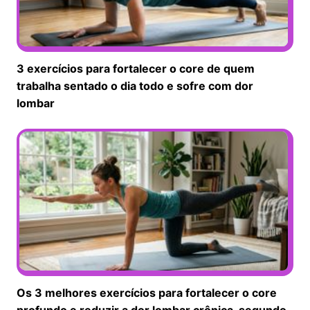
3 exercícios para fortalecer o core de quem
trabalha sentado o dia todo e sofre com dor
lombar
Os 3 melhores exercícios para fortalecer o core
profundo e reduzir a dor lombar crônica, segundo