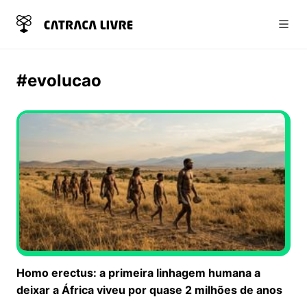
Abri
#evolucao
Homo erectus: a primeira linhagem humana a
deixar a África viveu por quase 2 milhões de anos