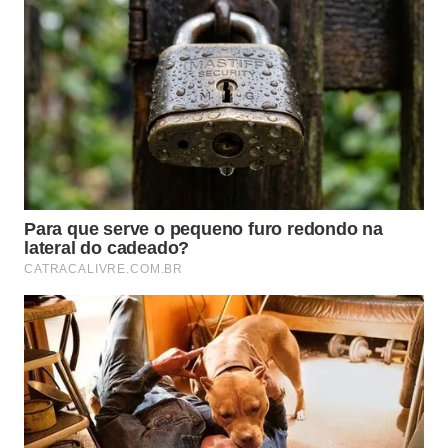
A seleção natural em ação
Quando membros dianteiros perdem sua
utilidade prática na caça, a evolução tende a
reduzi-los para economizar energia
metabólica vital.