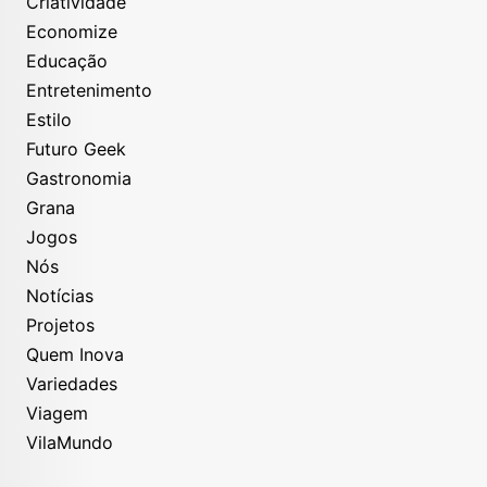
Criatividade
Economize
Educação
Entretenimento
Estilo
Futuro Geek
Gastronomia
Grana
Jogos
Nós
Notícias
Projetos
Quem Inova
Variedades
Viagem
VilaMundo