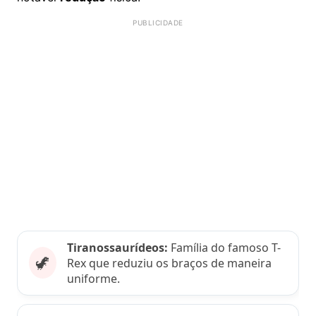
Tiranossaurídeos:
Família do famoso T-
🦖
Rex que reduziu os braços de maneira
uniforme.