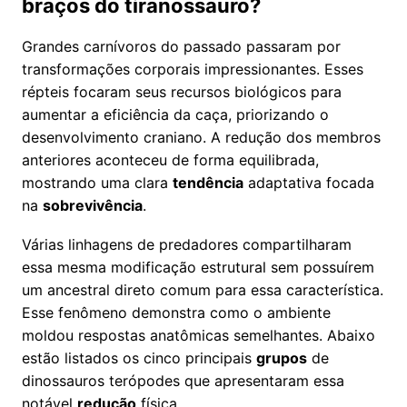
braços do tiranossauro?
Grandes carnívoros do passado passaram por
transformações corporais impressionantes. Esses
répteis focaram seus recursos biológicos para
aumentar a eficiência da caça, priorizando o
desenvolvimento craniano. A redução dos membros
anteriores aconteceu de forma equilibrada,
mostrando uma clara
tendência
adaptativa focada
na
sobrevivência
.
Várias linhagens de predadores compartilharam
essa mesma modificação estrutural sem possuírem
um ancestral direto comum para essa característica.
Esse fenômeno demonstra como o ambiente
moldou respostas anatômicas semelhantes. Abaixo
estão listados os cinco principais
grupos
de
dinossauros terópodes que apresentaram essa
notável
redução
física.