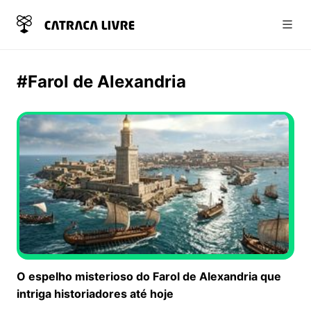
Abri
#Farol de Alexandria
O espelho misterioso do Farol de Alexandria que
intriga historiadores até hoje