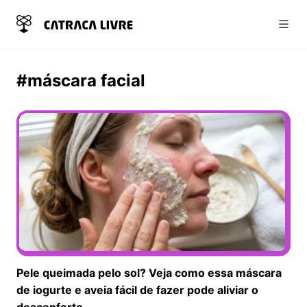
Abri
#máscara facial
Pele queimada pelo sol? Veja como essa máscara
de iogurte e aveia fácil de fazer pode aliviar o
desconforto