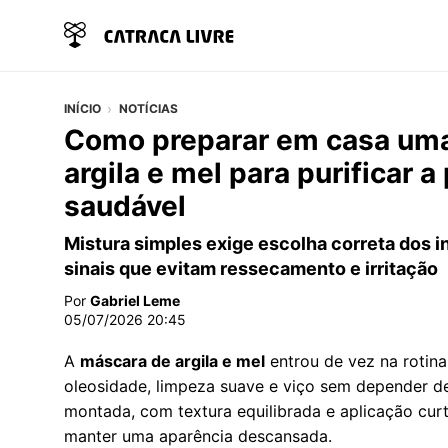
INÍCIO
NOTÍCIAS
Como preparar em casa uma
argila e mel para purificar 
saudável
Mistura simples exige escolha correta dos i
sinais que evitam ressecamento e irritação
Por
Gabriel Leme
05/07/2026 20:45
A
máscara de argila e mel
entrou de vez na rotin
oleosidade, limpeza suave e viço sem depender d
montada, com textura equilibrada e aplicação curt
manter uma aparência descansada.