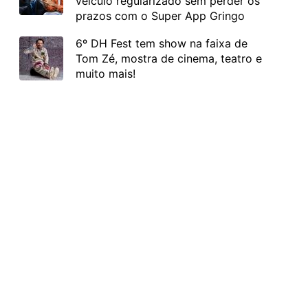
veículo regularizado sem perder os
prazos com o Super App Gringo
6º DH Fest tem show na faixa de
Tom Zé, mostra de cinema, teatro e
muito mais!