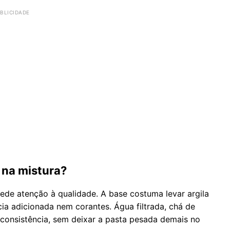
 na mistura?
pede atenção à qualidade. A base costuma levar argila
ia adicionada nem corantes. Água filtrada, chá de
 consistência, sem deixar a pasta pesada demais no