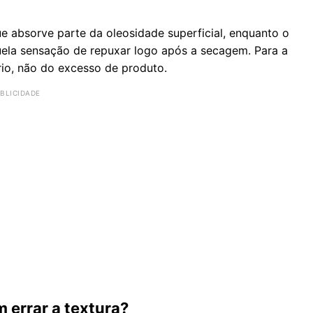
e absorve parte da oleosidade superficial, enquanto o
uela sensação de repuxar logo após a secagem. Para a
rio, não do excesso de produto.
 errar a textura?