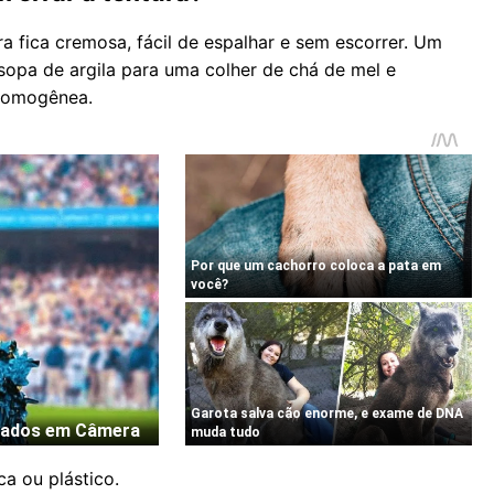
 fica cremosa, fácil de espalhar e sem escorrer. Um
opa de argila para uma colher de chá de mel e
 homogênea.
ca ou plástico.