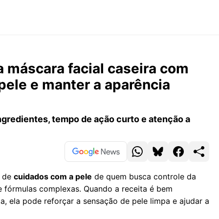
 máscara facial caseira com
a pele e manter a aparência
ngredientes, tempo de ação curto e atenção a
a de
cuidados com a pele
de quem busca controle da
e fórmulas complexas. Quando a receita é bem
a, ela pode reforçar a sensação de pele limpa e ajudar a