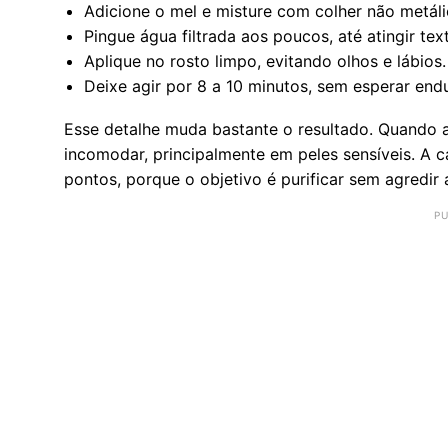
Adicione o mel e misture com colher não metáli
Pingue água filtrada aos poucos, até atingir te
Aplique no rosto limpo, evitando olhos e lábios.
Deixe agir por 8 a 10 minutos, sem esperar end
Esse detalhe muda bastante o resultado. Quando a
incomodar, principalmente em peles sensíveis. 
pontos, porque o objetivo é purificar sem agredir 