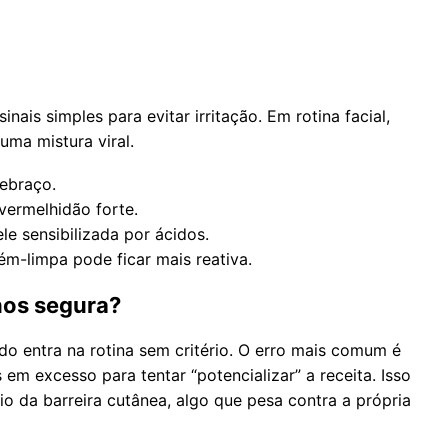
nais simples para evitar irritação. Em rotina facial,
uma mistura viral.
ebraço.
vermelhidão forte.
le sensibilizada por ácidos.
ém-limpa pode ficar mais reativa.
nos segura?
o entra na rotina sem critério. O erro mais comum é
 em excesso para tentar “potencializar” a receita. Isso
io da barreira cutânea, algo que pesa contra a própria