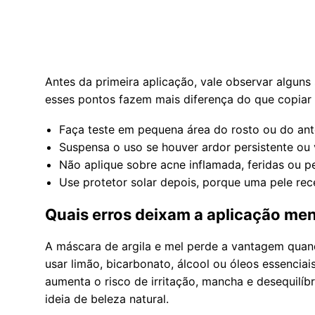
Antes da primeira aplicação, vale observar alguns si
esses pontos fazem mais diferença do que copiar 
Faça teste em pequena área do rosto ou do ant
Suspensa o uso se houver ardor persistente ou 
Não aplique sobre acne inflamada, feridas ou pe
Use protetor solar depois, porque uma pele rec
Quais erros deixam a aplicação me
A máscara de argila e mel perde a vantagem quand
usar limão, bicarbonato, álcool ou óleos essenciais
aumenta o risco de irritação, mancha e desequilíbr
ideia de beleza natural.