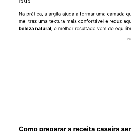
rosto.
Na prática, a argila ajuda a formar uma camada qu
mel traz uma textura mais confortável e reduz aq
beleza natural
, o melhor resultado vem do equilíb
Como preparar a receita caseira sem