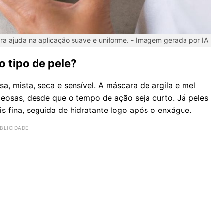
ra ajuda na aplicação suave e uniforme. -
Imagem gerada por IA
 tipo de pele?
a, mista, seca e sensível. A máscara de argila e mel
leosas, desde que o tempo de ação seja curto. Já peles
fina, seguida de hidratante logo após o enxágue.