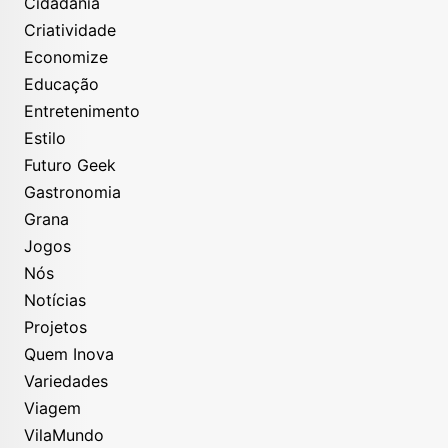
Cidadania
Criatividade
Economize
Educação
Entretenimento
Estilo
Futuro Geek
Gastronomia
Grana
Jogos
Nós
Notícias
Projetos
Quem Inova
Variedades
Viagem
VilaMundo