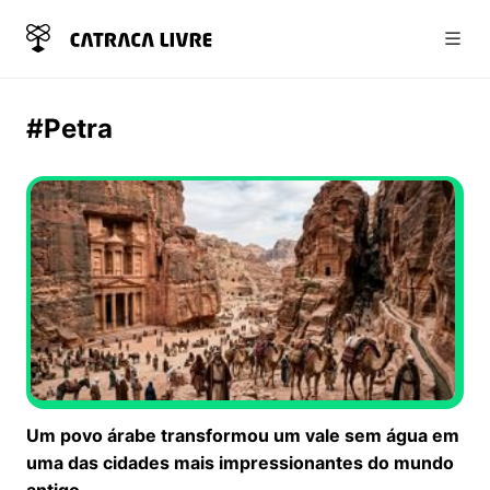
Abri
#Petra
Um povo árabe transformou um vale sem água em
uma das cidades mais impressionantes do mundo
antigo