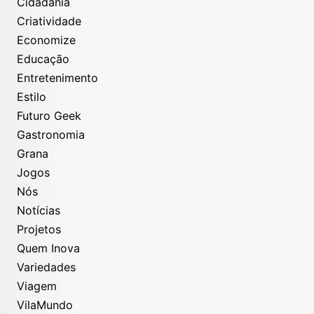
Cidadania
Criatividade
Economize
Educação
Entretenimento
Estilo
Futuro Geek
Gastronomia
Grana
Jogos
Nós
Notícias
Projetos
Quem Inova
Variedades
Viagem
VilaMundo