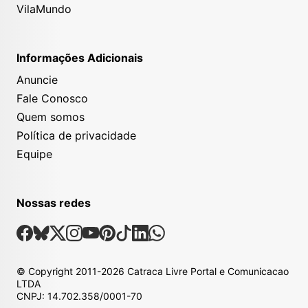
VilaMundo
Informações Adicionais
Anuncie
Fale Conosco
Quem somos
Política de privacidade
Equipe
Nossas redes
Nossas Redes Sociais
Facebook
Bsky
X
Instagram
Youtube
Pinterest
Tiktok
Linkedin
Whatsapp
© Copyright
2011-2026
Catraca Livre Portal e Comunicacao
LTDA
CNPJ: 14.702.358/0001-70