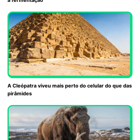
a fermentação
A Cleópatra viveu mais perto do celular do que das
pirâmides