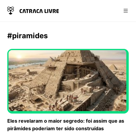
Abri
#piramides
Eles revelaram o maior segredo: foi assim que as
pirâmides poderiam ter sido construídas