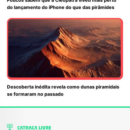
Poucos sabem que a Cleópatra viveu mais perto
do lançamento do iPhone do que das pirâmides
Descoberta inédita revela como dunas piramidais
se formaram no passado