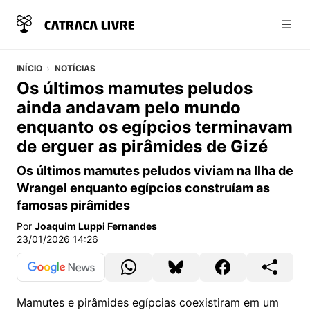
Abri
INÍCIO
NOTÍCIAS
Os últimos mamutes peludos
ainda andavam pelo mundo
enquanto os egípcios terminavam
de erguer as pirâmides de Gizé
Os últimos mamutes peludos viviam na Ilha de
Wrangel enquanto egípcios construíam as
famosas pirâmides
Por
Joaquim Luppi Fernandes
23/01/2026 14:26
Mamutes e pirâmides egípcias coexistiram em um