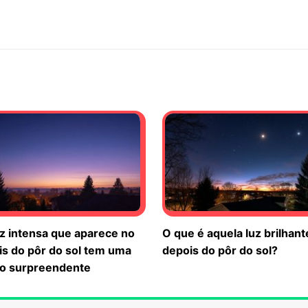
z intensa que aparece no
O que é aquela luz brilhan
is do pôr do sol tem uma
depois do pôr do sol?
ão surpreendente