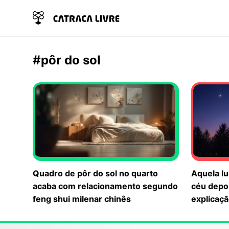
#pôr do sol
Quadro de pôr do sol no quarto
Aquela lu
acaba com relacionamento segundo
céu depo
feng shui milenar chinês
explicaç