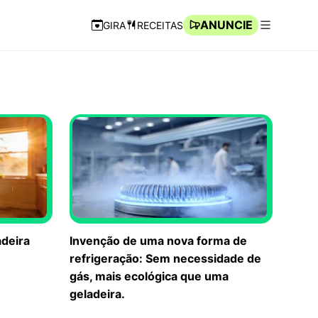
ANUNCIE
GIRA
RECEITAS
Navegação Rápida
Abrir men
adeira
Invenção de uma nova forma de
refrigeração: Sem necessidade de
gás, mais ecológica que uma
geladeira.