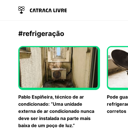
#refrigeração
Pablo Espiñeira, técnico de ar
Pode gua
condicionado: “Uma unidade
refrigera
externa de ar condicionado nunca
corretos
deve ser instalada na parte mais
baixa de um poço de luz.”