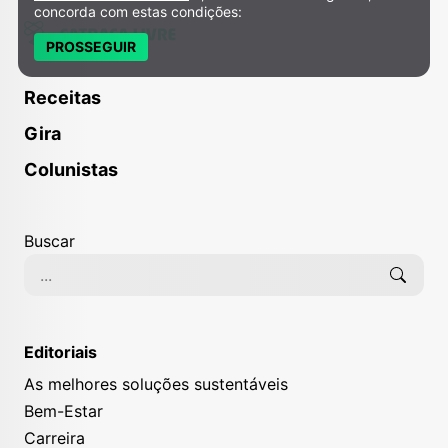
concorda com estas condições:
PROSSEGUIR
Receitas
Gira
Colunistas
Buscar
Editoriais
As melhores soluções sustentáveis
Bem-Estar
Carreira