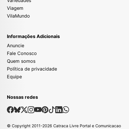
Variedades
Viagem
VilaMundo
Informações Adicionais
Anuncie
Fale Conosco
Quem somos
Política de privacidade
Equipe
Nossas redes
Nossas Redes Sociais
Facebook
Bsky
X
Instagram
Youtube
Pinterest
Tiktok
Linkedin
Whatsapp
© Copyright
2011-2026
Catraca Livre Portal e Comunicacao