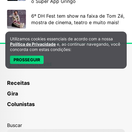
o Super App Gringo
6º DH Fest tem show na faixa de Tom Zé,
mostra de cinema, teatro e muito mais!
Utilizamos cookies essenciais de acordo com a nossa
Política de Privacidade e Cookies
Política de Privacidade
e, ao continuar navegando, você
concorda com estas condições:
PROSSEGUIR
Receitas
Gira
Colunistas
Buscar