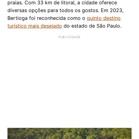
praias. Com 33 km de litoral, a cidade oferece
diversas opções para todos os gostos. Em 2023,
Bertioga foi reconhecida como o
quinto destino
turístico mais desejado
do estado de São Paulo.