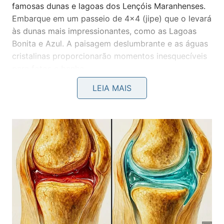
famosas dunas e lagoas dos Lençóis Maranhenses.
Embarque em um passeio de 4×4 (jipe) que o levará
às dunas mais impressionantes, como as Lagoas
Bonita e Azul. A paisagem deslumbrante e as águas
cristalinas proporcionarão momentos inesquecíveis
para fotos e banho.
LEIA MAIS