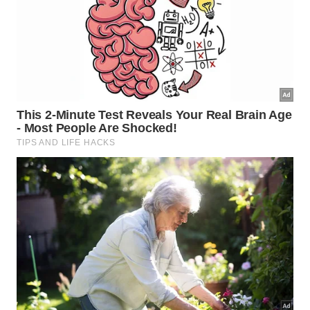
oportunidade de explorar as maravilhas dos
Lençóis Maranhenses e vivenciar uma experiência
verdadeiramente inesquecível no coração do
paraíso.