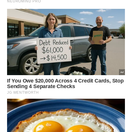
Dia 4: Visita à Aldeia de Atins e
Despedida
Manhã:
Faça uma excursão à pequena aldeia de
Atins, localizada no litoral dos Lençóis Maranhenses.