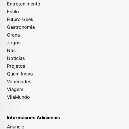
Entretenimento
Estilo
Futuro Geek
Gastronomia
Grana
Jogos
Nós
Notícias
Projetos
Quem Inova
Variedades
Viagem
VilaMundo
Informações Adicionais
Anuncie