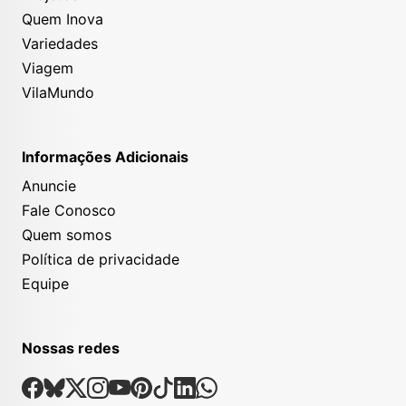
Quem Inova
Variedades
Viagem
VilaMundo
Informações Adicionais
Anuncie
Fale Conosco
Quem somos
Política de privacidade
Equipe
Nossas redes
Nossas Redes Sociais
Facebook
Bsky
X
Instagram
Youtube
Pinterest
Tiktok
Linkedin
Whatsapp