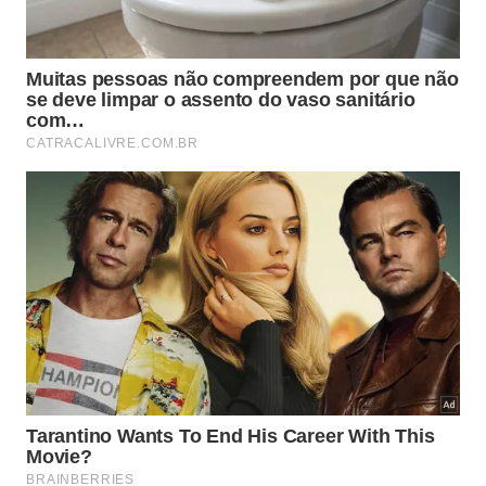
saído de um cartão-postal.
Praia do Aventureiro oferece clima mais
rústico
Para quem busca um clima mais rústico, a dica é
visitar a Praia do Aventureiro, também na Ilha
Grande. Além da natureza intocada, ela abriga um
dos cartões-postais de Angra: um coqueiro
inclinado que virou símbolo da região.