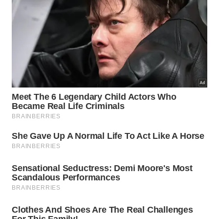
ideal para famílias.
Quanto custa viajar para Maceió?
Voos SP – Maceió (ida e volta): a partir de R$
2.300