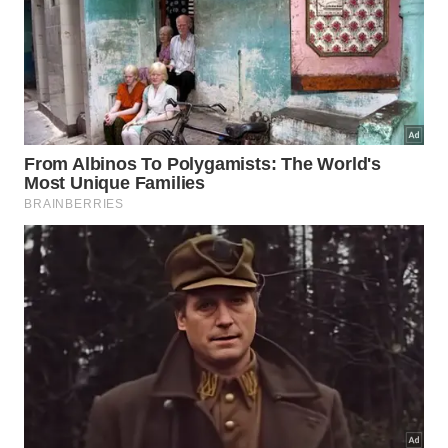
dependendo do local e do menu.
Quanto custa viajar para Buenos Aires?
Voos SP – Buenos Aires (ida e volta): a partir de
R$ 1.700