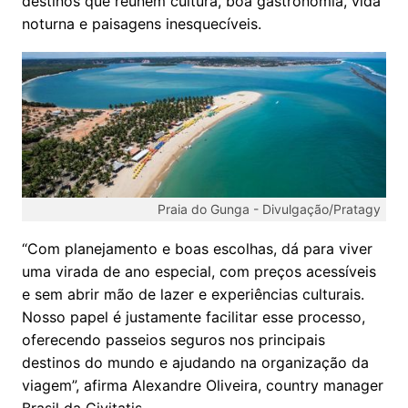
destinos que reúnem cultura, boa gastronomia, vida
noturna e paisagens inesquecíveis.
Praia do Gunga -
Divulgação/Pratagy
“Com planejamento e boas escolhas, dá para viver
uma virada de ano especial, com preços acessíveis
e sem abrir mão de lazer e experiências culturais.
Nosso papel é justamente facilitar esse processo,
oferecendo passeios seguros nos principais
destinos do mundo e ajudando na organização da
viagem”, afirma Alexandre Oliveira, country manager
Brasil da Civitatis.