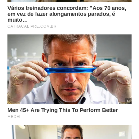
imponente Janela do Céu.
​ Delfinópolis (MG)
​Onde a Serra da Canastra desenha o horizonte, o
município se destaca pelo ecoturismo e pelo
paladar. Além das centenas de cachoeiras e trilhas