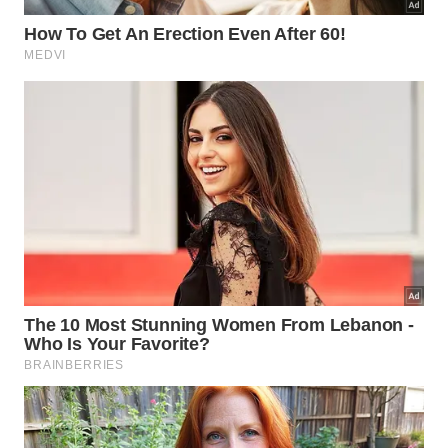
costeiras e mesas fartas de frutos do mar frescos.
​Conceição de Ibitipoca (Lima Duarte, MG)