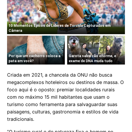
Criada em 2021, a chancela da ONU não busca
megacomplexos hoteleiros ou destinos de massa. O
foco aqui é o oposto: premiar localidades rurais
com no máximo 15 mil habitantes que usam o
turismo como ferramenta para salvaguardar suas
paisagens, culturas, gastronomia e estilos de vida
tradicionais.
​”O turismo rural e de natureza fixa o homem no