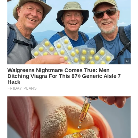
europeia a uma robusta economia de cultivo de
flores. O icônico Moinho Povos Unidos, maior da
América Latina, coroa o cenário.
​Lençóis (BA)