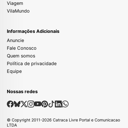
Viagem
VilaMundo
Informações Adicionais
Anuncie
Fale Conosco
Quem somos
Política de privacidade
Equipe
Nossas redes
Nossas Redes Sociais
Facebook
Bsky
X
Instagram
Youtube
Pinterest
Tiktok
Linkedin
Whatsapp
© Copyright
2011-2026
Catraca Livre Portal e Comunicacao
LTDA