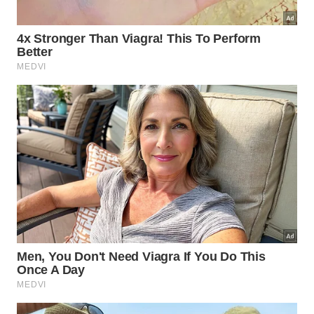
Holambra, no interior de SP -
wsfurlan/istock
​A apenas 130 km da capital paulista, a “Capital
Nacional das Flores” é um pedaço da Holanda nos
trópicos. Fundada por imigrantes neerlandeses, a
cidade alia arquitetura típica e gastronomia