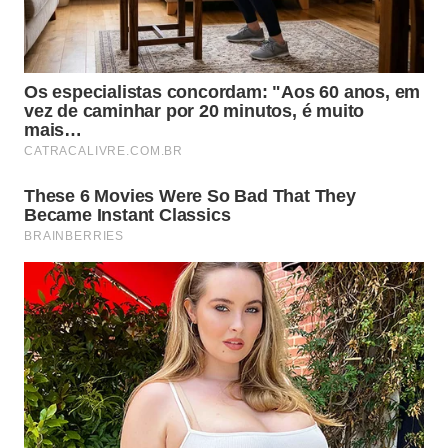
busca eliminar as paradas irregulares que travavam
as faixas de rolagem. Agora, os veículos devem
acessar baias numeradas, similar ao modelo já
adotado no Aeroporto de Congonhas.
O nova área exclusiva de embarque terá seu acesso