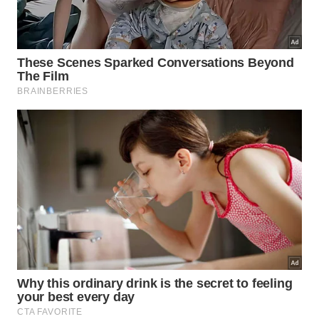
♬ som original – Márcio Diniz
Com a operação do “people mover” ainda operando
em horários restritos, a melhoria nos acessos de
automóveis é vista pela concessionária como
essencial para absorver o aumento de demanda
esperado para 2026.