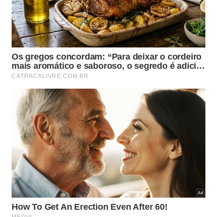
especializados nas cozinhas marroquina, italiana e
asiática, além de uma pâtisserie que integra a
experiência oferecida aos hóspedes.
Hospitalidade baseada na
personalização