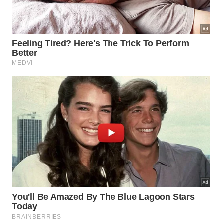
longo das últimas décadas.
A estrutura do hotel reúne 135 quartos e suítes,
além de três piscinas, quadras de tênis, sala de
jogos e um spa de aproximadamente 2.500 metros
quadrados. O espaço dedicado ao bem-estar inclui