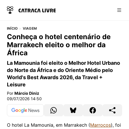
Abri
INÍCIO
VIAGEM
Conheça o hotel centenário de
Marrakech eleito o melhor da
África
La Mamounia foi eleito o Melhor Hotel Urbano
do Norte da África e do Oriente Médio pelo
World's Best Awards 2026, da Travel +
Leisure
Por
Márcio Diniz
09/07/2026 14:50
O hotel La Mamounia, em Marrakech (
Marrocos
), foi