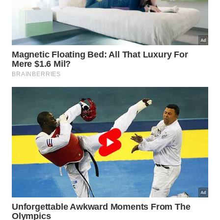
Não deixe de experimentar os famosos queijos,
embutidos, doces e cervejas produzidos na região,
que são verdadeiras iguarias.