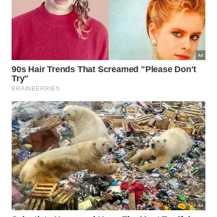
Sítio Recanto do Lago também oferece hospedagem -
Camila Karam/Turismo SA
Entre os destaques estão a
Fazenda Carnielli
em
Venda Nova do Imigrante. Sua história começou em
1888 através de um imigrante italiano e atualmente
recebe seus visitantes em um tour que mostra parte
do processo produtivo da fazenda. Vale entrar na
lojinha e conferir os excelentes embutidos, queijos,
doces e cafés especiais feitos por eles.