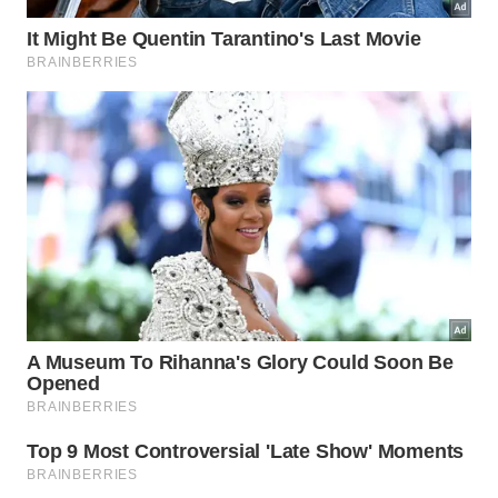
diversos produtos como própolis, pólen, geleia real,
cosméticos exclusivos, hidromel, além de diferentes
tipos de mel. Comandado pelo agrônomo e
apicultor Arno Wieringa é uma parada obrigatória
para quem quer entender a importância das abelhas
para o mundo.