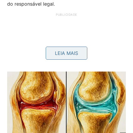
do responsável legal.
LEIA MAIS
Para os turistas estrangeiros, a modernização
também se aplica, embora não seja exigida a
criação de uma conta gov.br para completar o
processo digital de entrada no estabelecimento,