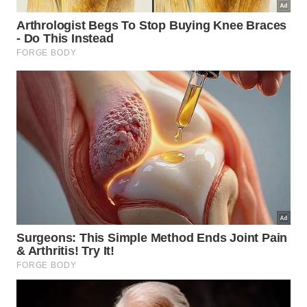
mantendo a facilidade de navegação e agilidade no
atendimento.
Entenda as mudanças práticas para o viajante com a
obrigatoriedade da FNRH Digital -
Drazen Zigic/iStock
Os estabelecimentos de hospedagem têm até o dia
20 de abril para se adequarem totalmente ao