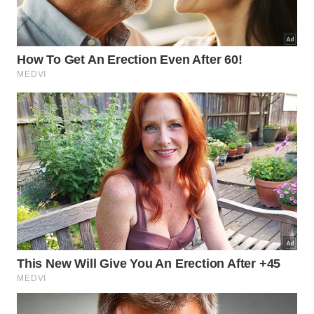
uma parada para quem vai por trilha a pé para a
Praia do Bonete, mas também pode ser um destino
para quem quer passar o dia e visitar o restante da
fazenda, que tem diversos atrativos.
Nesse caso, é cobrada uma pequena taxa para