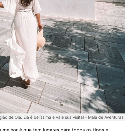
ião de Oia. Ela é belíssima e vale sua visita! -
Mala de Aventuras
 o melhor é que tem lugares para todos os tipos e