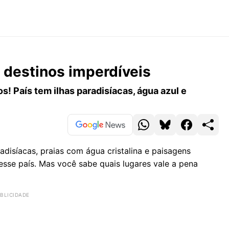
 destinos imperdíveis
s! País tem ilhas paradisíacas, água azul e
radisíacas, praias com água cristalina e paisagens
 esse país. Mas você sabe quais lugares vale a pena