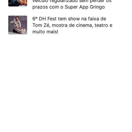
veículo regularizado sem perder os
prazos com o Super App Gringo
6º DH Fest tem show na faixa de
Tom Zé, mostra de cinema, teatro e
muito mais!