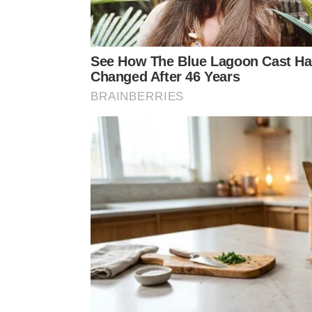
Castelo de Oia, entre muitos outros…