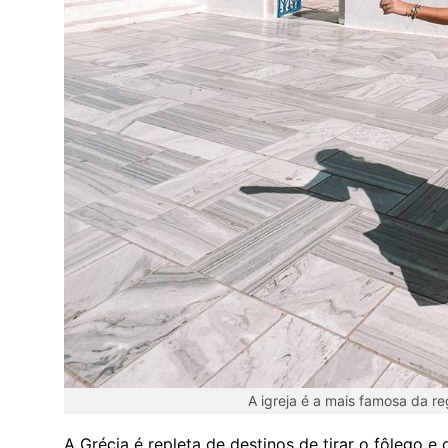
A igreja é a mais famosa da reg
A Grécia é repleta de destinos de tirar o fôlego e