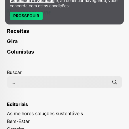
Política de Privacidade
e, ao continuar navegando, você
concorda com estas condições:
PROSSEGUIR
Receitas
Gira
Colunistas
Buscar
Editoriais
As melhores soluções sustentáveis
Bem-Estar