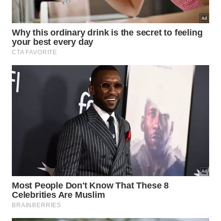
Piscina do Hara Pousada e SPA, em São Miguel do Gostoso
(RN) -
Divulgação/Booking.com