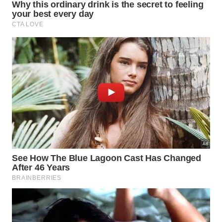
Praias de São Miguel do Gostoso
As praias são o grande destaque da região. Ponta
do Santo Cristo é famosa entre os esportistas
por seus ventos ideais para kitesurf e windsurf.
Já a Praia de Tourinhos encanta com suas