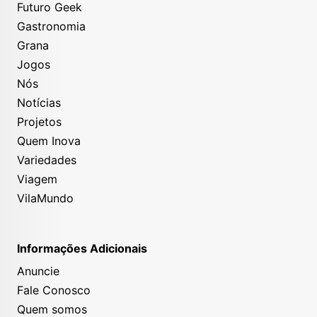
Futuro Geek
Gastronomia
Grana
Jogos
Nós
Notícias
Projetos
Quem Inova
Variedades
Viagem
VilaMundo
Informações Adicionais
Anuncie
Fale Conosco
Quem somos