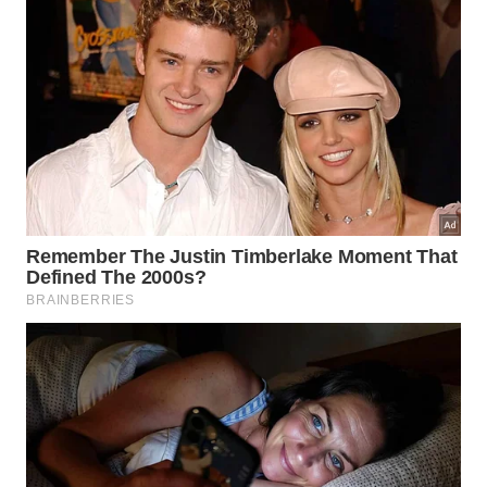
monotrilho, barcos e Skyliner continuam operando
normalmente entre parques, hotéis e outras áreas
do complexo.
Quem continua podendo utilizar o
transporte