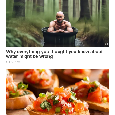
alternativa ao estacionamento dos parques
temáticos. Atualmente, a tarifa do estacionamento
padrão nos parques do Walt Disney World é de US$
35 (cerca de R$ 180 por veículo).
Além da questão do estacionamento, a empresa