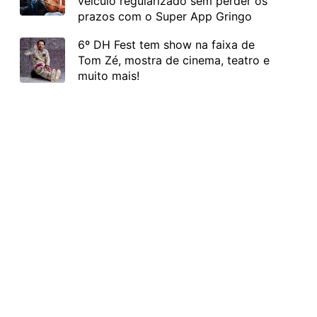
veículo regularizado sem perder os
prazos com o Super App Gringo
6º DH Fest tem show na faixa de
Tom Zé, mostra de cinema, teatro e
muito mais!