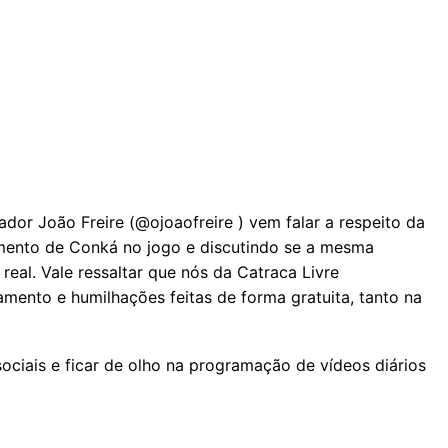
ador João Freire (@ojoaofreire ) vem falar a respeito da
mento de Conká no jogo e discutindo se a mesma
real. Vale ressaltar que nós da Catraca Livre
mento e humilhações feitas de forma gratuita, tanto na
ociais e ficar de olho na programação de vídeos diários