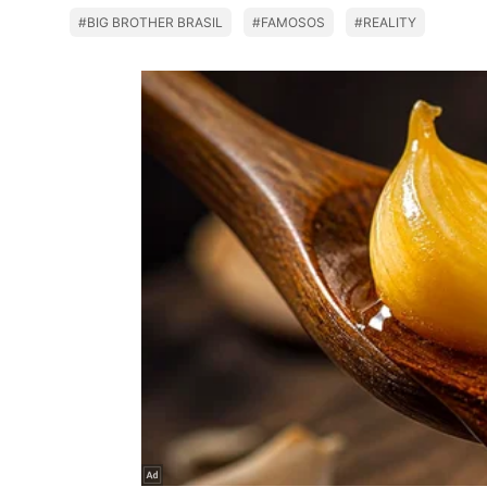
#BIG BROTHER BRASIL
#FAMOSOS
#REALITY