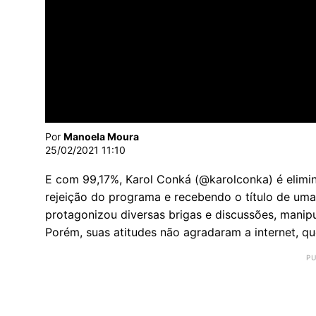
Por
Manoela Moura
25/02/2021 11:10
E com 99,17%, Karol Conká (@karolconka) é elimin
rejeição do programa e recebendo o título de uma 
protagonizou diversas brigas e discussões, manipu
Porém, suas atitudes não agradaram a internet, q