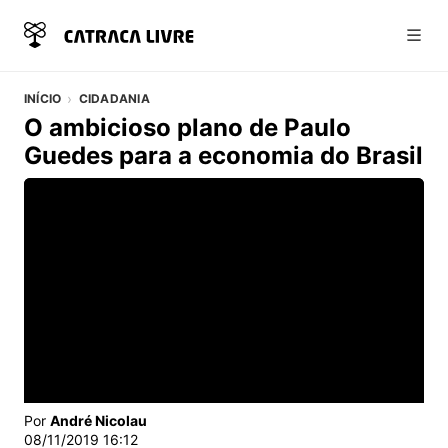
Abri
INÍCIO
CIDADANIA
O ambicioso plano de Paulo
Guedes para a economia do Brasil
Vídeo do artigo
Por
André Nicolau
08/11/2019 16:12