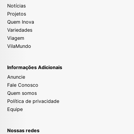
Notícias
Projetos
Quem Inova
Variedades
Viagem
VilaMundo
Informações Adicionais
Anuncie
Fale Conosco
Quem somos
Política de privacidade
Equipe
Nossas redes