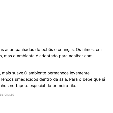
as acompanhadas de bebês e crianças. Os filmes, em
os, mas o ambiente é adaptado para acolher com
o, mais suave.O ambiente permanece levemente
 lenços umedecidos dentro da sala. Para o bebê que já
nhos no tapete especial da primeira fila.