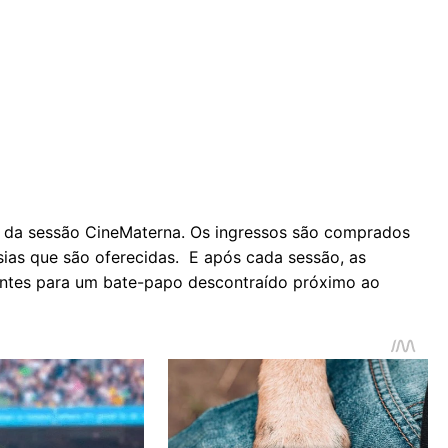
rio da sessão CineMaterna. Os ingressos são comprados
sias que são oferecidas. E após cada sessão, as
antes para um bate-papo descontraído próximo ao