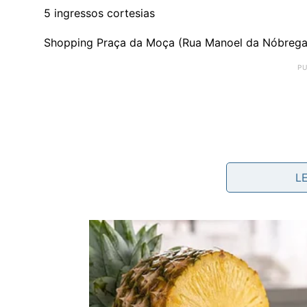
5 ingressos cortesias
Shopping Praça da Moça (Rua Manoel da Nóbrega,
L
Programação CineMaterna
16/06 às 14h