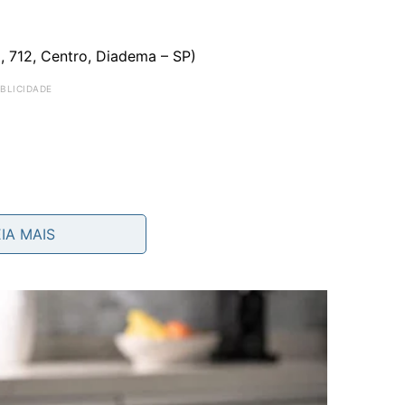
 712, Centro, Diadema – SP)
EIA MAIS