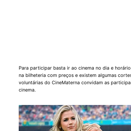
Para participar basta ir ao cinema no dia e horá
na bilheteria com preços e existem algumas corte
voluntárias do CineMaterna convidam as particip
cinema.