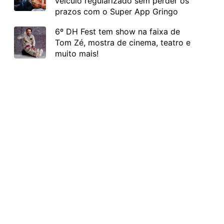
veículo regularizado sem perder os
prazos com o Super App Gringo
6º DH Fest tem show na faixa de
Tom Zé, mostra de cinema, teatro e
muito mais!