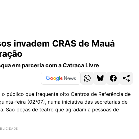
ersos invadem CRAS de Mauá
tração
Acqua em parceria com a Catraca Livre
o público que frequenta oito Centros de Referência de
uinta-feira (02/07), numa iniciativa das secretarias de
usa. São peças de teatro que agradam a pessoas de