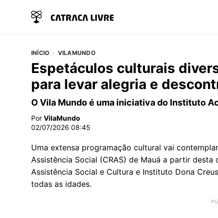
INÍCIO
VILAMUNDO
Espetáculos culturais div
para levar alegria e descon
O Vila Mundo é uma iniciativa do Instituto 
Por
VilaMundo
02/07/2026 08:45
Uma extensa programação cultural vai contemplar 
Assistência Social (CRAS) de Mauá a partir desta q
Assistência Social e Cultura e Instituto Dona Cre
todas as idades.