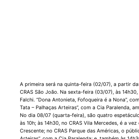
A primeira será na quinta-feira (02/07), a partir 
CRAS São João. Na sexta-feira (03/07), às 14h30, 
Falchi. “Dona Antonieta, Fofoqueira é a Nona”, co
Tata – Palhaças Arteiras”, com a Cia Paralenda, a
No dia 08/07 (quarta-feira), são quatro espetáculo
às 10h; às 14h30, no CRAS Vila Mercedes, é a ve
Crescente; no CRAS Parque das Américas, o públic
Arteiras”, com a Cia Paralenda; e, também às 14h3