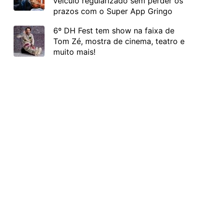
veículo regularizado sem perder os
prazos com o Super App Gringo
6º DH Fest tem show na faixa de
Tom Zé, mostra de cinema, teatro e
muito mais!