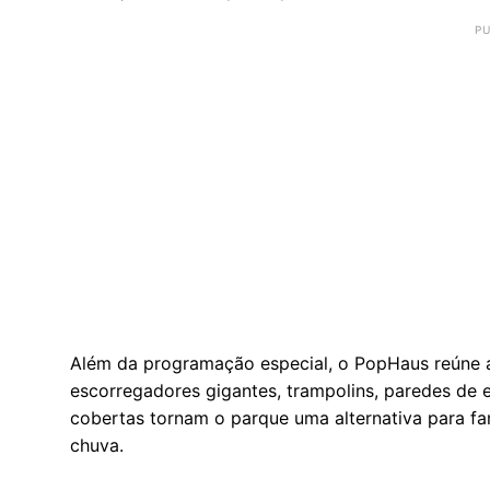
Além da programação especial, o PopHaus reúne a
escorregadores gigantes, trampolins, paredes de es
cobertas tornam o parque uma alternativa para fa
chuva.