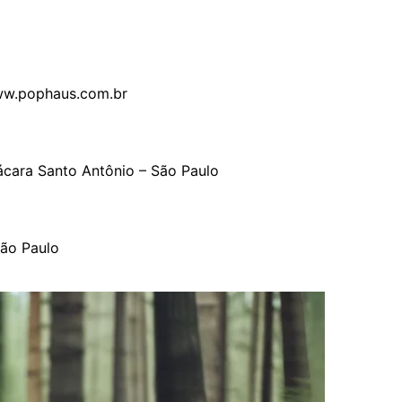
www.pophaus.com.br
cara Santo Antônio – São Paulo
São Paulo