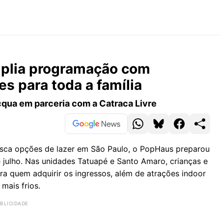
mplia programação com
es para toda a família
Acqua em parceria com a Catraca Livre
usca opções de lazer em São Paulo, o PopHaus preparou
julho. Nas unidades Tatuapé e Santo Amaro, crianças e
ra quem adquirir os ingressos, além de atrações indoor
mais frios.