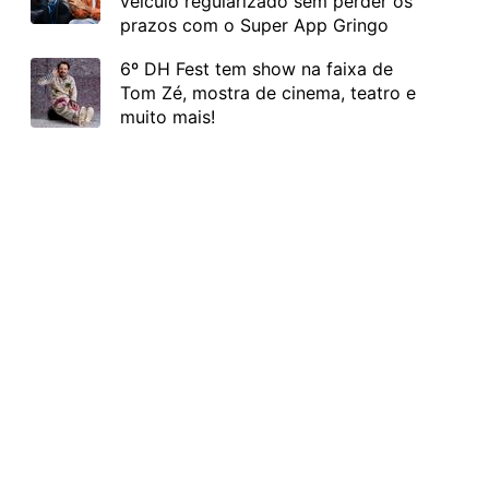
veículo regularizado sem perder os
prazos com o Super App Gringo
6º DH Fest tem show na faixa de
Tom Zé, mostra de cinema, teatro e
muito mais!