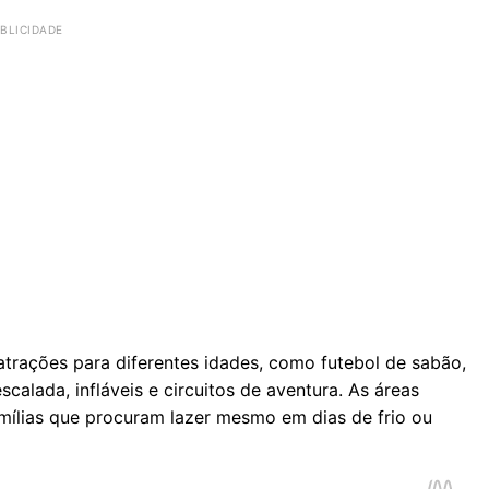
trações para diferentes idades, como futebol de sabão,
calada, infláveis e circuitos de aventura. As áreas
mílias que procuram lazer mesmo em dias de frio ou