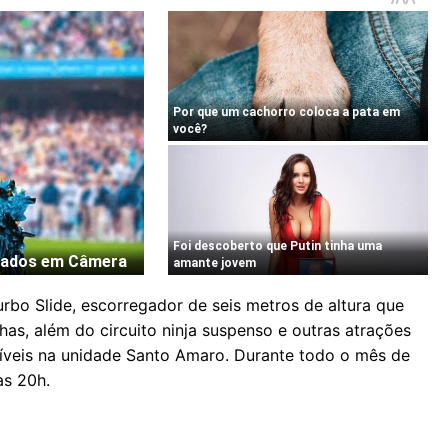
rbo Slide, escorregador de seis metros de altura que
as, além do circuito ninja suspenso e outras atrações
íveis na unidade Santo Amaro. Durante todo o mês de
às 20h.