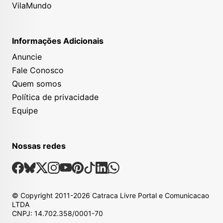
VilaMundo
Informações Adicionais
Anuncie
Fale Conosco
Quem somos
Política de privacidade
Equipe
Nossas redes
Nossas Redes Sociais
Facebook
Bsky
X
Instagram
Youtube
Pinterest
Tiktok
Linkedin
Whatsapp
© Copyright
2011-2026
Catraca Livre Portal e Comunicacao
LTDA
CNPJ: 14.702.358/0001-70