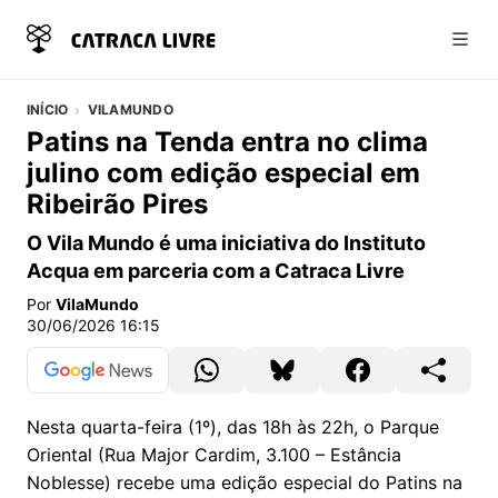
Abri
INÍCIO
VILAMUNDO
Patins na Tenda entra no clima
julino com edição especial em
Ribeirão Pires
O Vila Mundo é uma iniciativa do Instituto
Acqua em parceria com a Catraca Livre
Por
VilaMundo
30/06/2026 16:15
Nesta quarta-feira (1º), das 18h às 22h, o Parque
Oriental (Rua Major Cardim, 3.100 – Estância
Noblesse) recebe uma edição especial do Patins na