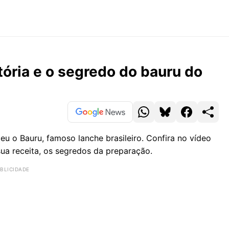
ória e o segredo do bauru do
eu o Bauru, famoso lanche brasileiro. Confira no vídeo
sua receita, os segredos da preparação.