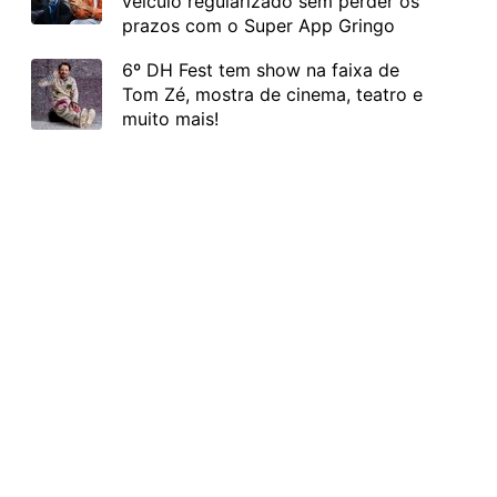
veículo regularizado sem perder os
prazos com o Super App Gringo
6º DH Fest tem show na faixa de
Tom Zé, mostra de cinema, teatro e
muito mais!