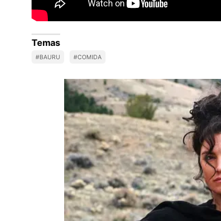
Temas
#BAURU
#COMIDA