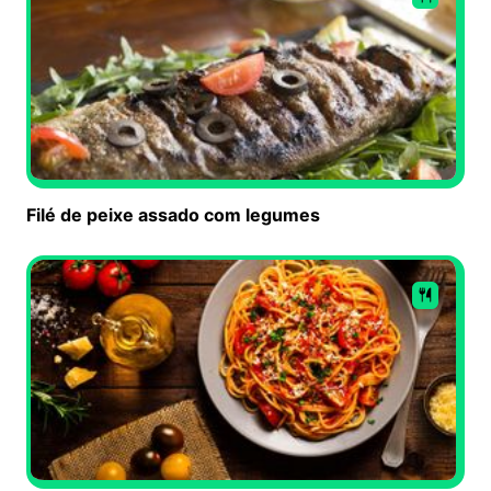
Filé de peixe assado com legumes