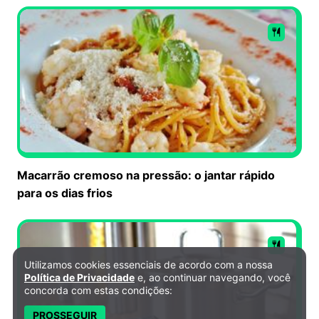
Macarrão cremoso na pressão: o jantar rápido
para os dias frios
Utilizamos cookies essenciais de acordo com a nossa
Política de Privacidade e Cookies
Política de Privacidade
e, ao continuar navegando, você
concorda com estas condições:
PROSSEGUIR