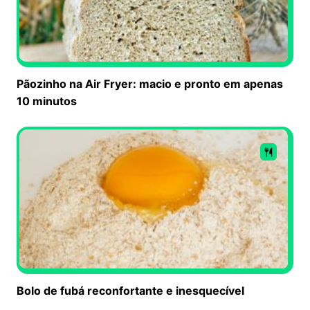
Pãozinho na Air Fryer: macio e pronto em apenas
10 minutos
Bolo de fubá reconfortante e inesquecível