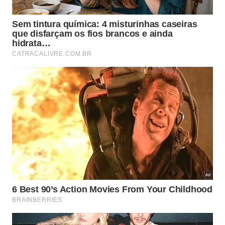
consumir muito tempo. Segundo a GlobalWebIndex,
o brasileiro passa, em média, 3 horas e 45 minutos
por dia nas redes sociais. Para evitar que isso
prejudique a produtividade, estabeleça horários
específicos para checar mensagens e se concentre
nas atividades prioritárias.