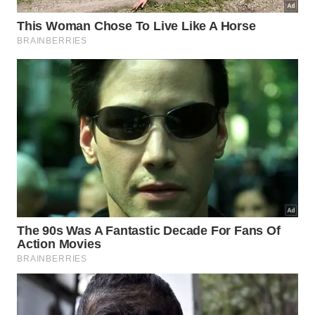
blocos de 25 minutos, seguidos por uma pausa de 5
minutos. Após quatro ciclos, recomenda-se uma
pausa mais longa, de 15 a 30 minutos. Segundo a
Harvard Business Review, essa abordagem pode
aumentar a produtividade, ao alternar períodos de
foco intenso com pausas curtas, o que ajuda a
manter a concentração e evitar o esgotamento
mental.