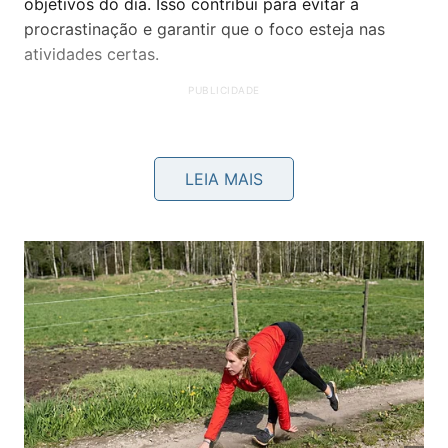
objetivos do dia. Isso contribui para evitar a
procrastinação e garantir que o foco esteja nas
atividades certas.
LEIA MAIS
2) Experimente a técnica Pomodoro
A técnica Pomodoro consiste em trabalhar em