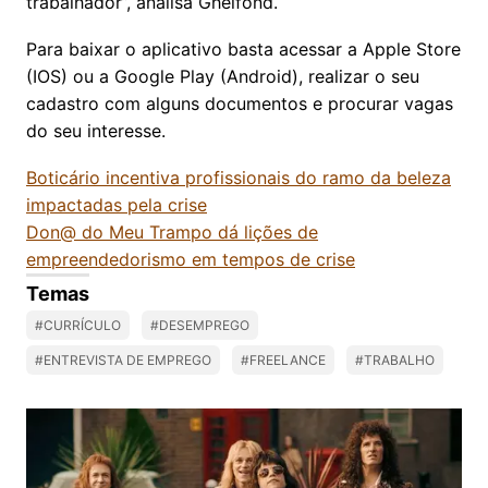
trabalhador”, analisa Ghelfond.
Para baixar o aplicativo basta acessar a Apple Store
(IOS) ou a Google Play (Android), realizar o seu
cadastro com alguns documentos e procurar vagas
do seu interesse.
Boticário incentiva profissionais do ramo da beleza
impactadas pela crise
Don@ do Meu Trampo dá lições de
empreendedorismo em tempos de crise
Temas
#CURRÍCULO
#DESEMPREGO
#ENTREVISTA DE EMPREGO
#FREELANCE
#TRABALHO