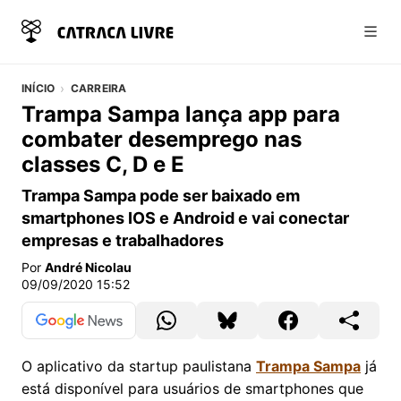
Abri
INÍCIO
CARREIRA
Trampa Sampa lança app para
combater desemprego nas
classes C, D e E
Trampa Sampa pode ser baixado em
smartphones IOS e Android e vai conectar
empresas e trabalhadores
Por
André Nicolau
09/09/2020 15:52
O aplicativo da startup paulistana
Trampa Sampa
já
está disponível para usuários de smartphones que