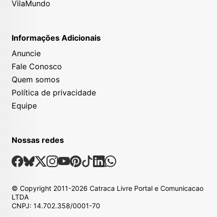
VilaMundo
Informações Adicionais
Anuncie
Fale Conosco
Quem somos
Política de privacidade
Equipe
Nossas redes
Nossas Redes Sociais
Facebook
Bsky
X
Instagram
Youtube
Pinterest
Tiktok
Linkedin
Whatsapp
© Copyright
2011-2026
Catraca Livre Portal e Comunicacao
LTDA
CNPJ: 14.702.358/0001-70