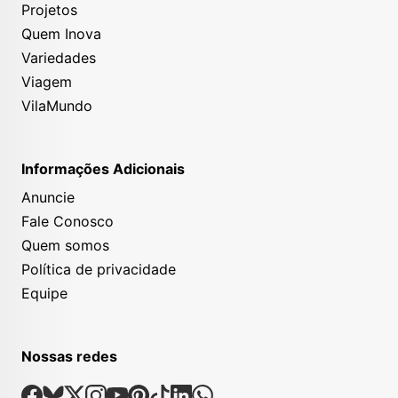
Projetos
Quem Inova
Variedades
Viagem
VilaMundo
Informações Adicionais
Anuncie
Fale Conosco
Quem somos
Política de privacidade
Equipe
Nossas redes
Nossas Redes Sociais
Facebook
Bsky
X
Instagram
Youtube
Pinterest
Tiktok
Linkedin
Whatsapp