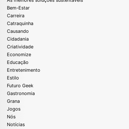
As melhores soluções sustentáveis
Bem-Estar
Carreira
Catraquinha
Causando
Cidadania
Criatividade
Economize
Educação
Entretenimento
Estilo
Futuro Geek
Gastronomia
Grana
Jogos
Nós
Notícias