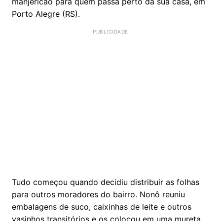
manjericão para quem passa perto da sua casa, em
Porto Alegre (RS).
Tudo começou quando decidiu distribuir as folhas
para outros moradores do bairro. Nonô reuniu
embalagens de suco, caixinhas de leite e outros
vasinhos transitórios e os colocou em uma mureta