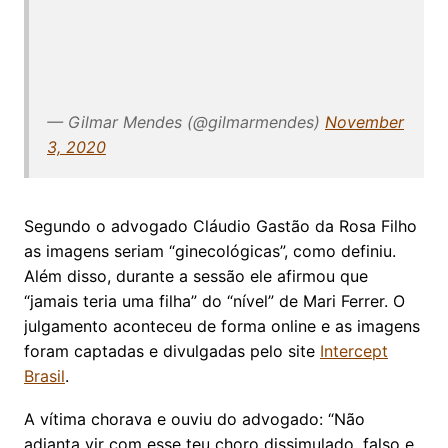
— Gilmar Mendes (@gilmarmendes)
November
3, 2020
Segundo o advogado Cláudio Gastão da Rosa Filho
as imagens seriam “ginecológicas”, como definiu.
Além disso, durante a sessão ele afirmou que
“jamais teria uma filha” do “nível” de Mari Ferrer. O
julgamento aconteceu de forma online e as imagens
foram captadas e divulgadas pelo site
Intercept
Brasil
.
A vítima chorava e ouviu do advogado: “Não
adianta vir com esse teu choro dissimulado, falso e