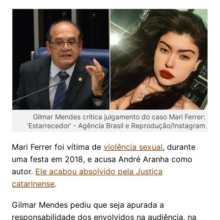
Gilmar Mendes critica julgamento do caso Mari Ferrer:
‘Estarrecedor’ -
Agência Brasil e Reprodução/Instagram
Mari Ferrer foi vítima de
violência sexual
, durante
uma festa em 2018, e acusa André Aranha como
autor.
Ele acabou absolvido pela Justiça
catarinense
.
Gilmar Mendes pediu que seja apurada a
responsabilidade dos envolvidos na audiência, na