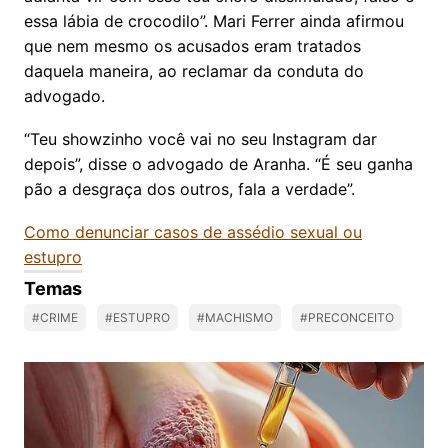
essa lábia de crocodilo”. Mari Ferrer ainda afirmou
que nem mesmo os acusados eram tratados
daquela maneira, ao reclamar da conduta do
advogado.
“Teu showzinho você vai no seu Instagram dar
depois”, disse o advogado de Aranha. “É seu ganha
pão a desgraça dos outros, fala a verdade”.
Como denunciar casos de assédio sexual ou
estupro
Temas
#CRIME
#ESTUPRO
#MACHISMO
#PRECONCEITO