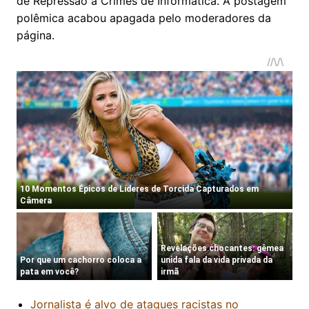
de Repressão a Crimes de Informática. A postagem
polêmica acabou apagada pelo moderadores da
página.
Jornalista é alvo de ataques racistas no