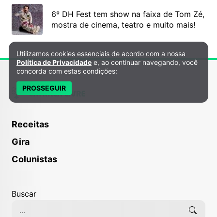
6º DH Fest tem show na faixa de Tom Zé,
mostra de cinema, teatro e muito mais!
Utilizamos cookies essenciais de acordo com a nossa
Política de Privacidade e Cookies
Política de Privacidade
e, ao continuar navegando, você
concorda com estas condições:
PROSSEGUIR
Receitas
Gira
Colunistas
Buscar