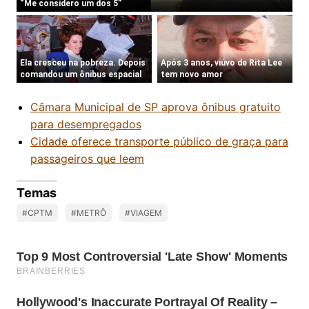
Câmara Municipal de SP aprova ônibus gratuito
para desempregados
Cidade oferece transporte público de graça para
passageiros que leem
Temas
#CPTM
#METRÔ
#VIAGEM