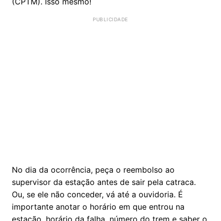
(CPTM). Isso mesmo!
No dia da ocorrência, peça o reembolso ao
supervisor da estação antes de sair pela catraca.
Ou, se ele não conceder, vá até a ouvidoria. É
importante anotar o horário em que entrou na
estação, horário da falha, número do trem e saber o