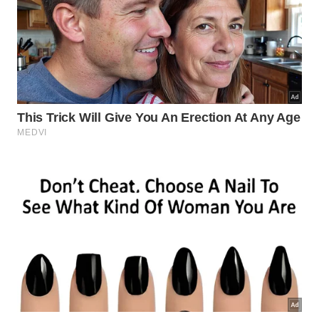
Pequenas mudanças de comportamento, mantidas
de forma consistente, podem gerar uma economia
significativa ao longo dos anos e abrir espaço para
investimentos, realização de sonhos e maior
tranquilidade financeira.
Observar os próprios hábitos é uma maneira
eficiente de identificar desperdícios silenciosos e
transformar decisões rotineiras em aliados da saúde
financeira.