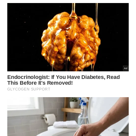
do tempo.
A inflação reduz o valor real dos recursos, tornando
o dinheiro menos capaz de comprar os mesmos
produtos e serviços no futuro.
Mesmo investimentos conservadores podem ajudar