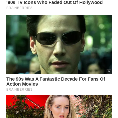
algumas horas de estudo, mas sempre observando
a saúde, que deve estar em dia. Escolher o melhor
horário é algo muito pessoal e depende da rotina de
cada pessoa. O importante é o estudante organizar
sua agenda para não se perder em meio a tantas
atividades. E a família e a escola podem auxiliar.