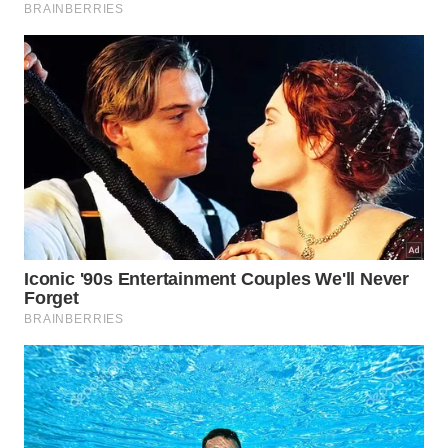
será às 12h, e o fechamento às 13h. O início das
provas será às 13h30.
No primeiro dia de Enem, o término das provas será
às 19h. No segundo dia de testes, às 18h30.