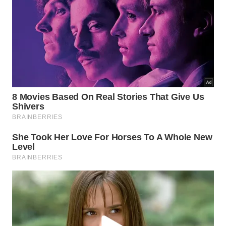
depende do objetivo. Ele deve estar ciente de que
colherá o que investiu e, se não investiu, também
não vai colher”, observa.
6 – Anotar os dias e os conteúdos que
estudou