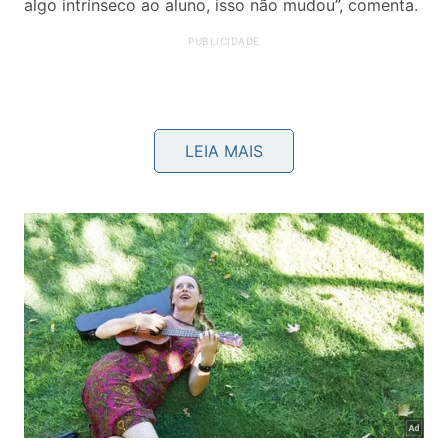
algo intrínseco ao aluno, isso não mudou”, comenta.
LEIA MAIS
3 – Não basta assistir às aulas. É preciso
estudar em casa
De acordo com o professor de química Antônio
Marangon, é recomendável ter uma rotina de