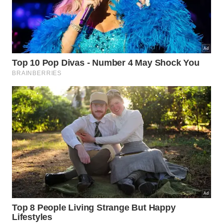
fique mais tranquilo para a realização das provas.
Provas do Enem 2022
As provas serão realizadas nos dias 13 e 20 de
novembro. A aplicação dos testes impressos
seguirá o horário de Brasília. A abertura dos portões