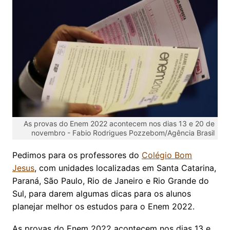
As provas do Enem 2022 acontecem nos dias 13 e 20 de
novembro -
Fabio Rodrigues Pozzebom/Agência Brasil
Pedimos para os professores do
Colégio Bom
Jesus
, com unidades localizadas em Santa Catarina,
Paraná, São Paulo, Rio de Janeiro e Rio Grande do
Sul, para darem algumas dicas para os alunos
planejar melhor os estudos para o Enem 2022.
As provas do Enem 2022 acontecem nos dias 13 e