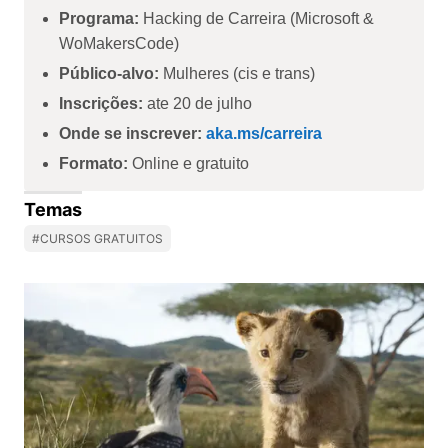
Programa:
Hacking de Carreira (Microsoft &
WoMakersCode)
Público-alvo:
Mulheres (cis e trans)
Inscrições:
ate 20 de julho
Onde se inscrever:
aka.ms/carreira
Formato:
Online e gratuito
Temas
#CURSOS GRATUITOS