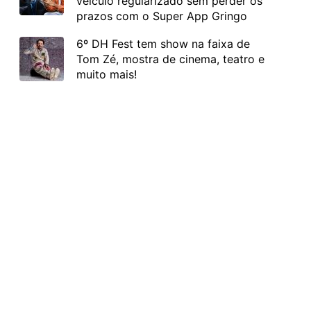
veículo regularizado sem perder os
prazos com o Super App Gringo
6º DH Fest tem show na faixa de
Tom Zé, mostra de cinema, teatro e
muito mais!