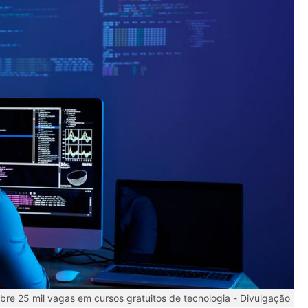
bre 25 mil vagas em cursos gratuitos de tecnologia -
Divulgação