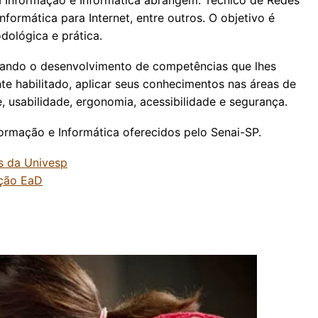
ormática para Internet, entre outros. O objetivo é
dológica e prática.
ando o desenvolvimento de competências que lhes
te habilitado, aplicar seus conhecimentos nas áreas de
 usabilidade, ergonomia, acessibilidade e segurança.
ormação e Informática oferecidos pelo Senai-SP.
os da Univesp
ação EaD