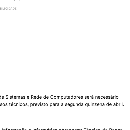
de Sistemas e Rede de Computadores será necessário
sos técnicos, previsto para a segunda quinzena de abril.
a Informação e Informática abrangem: Técnico de Redes