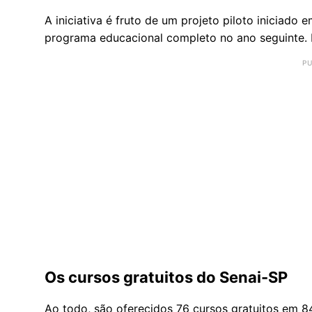
A iniciativa é fruto de um projeto piloto iniciado
programa educacional completo no ano seguinte. D
Os cursos gratuitos do Senai-SP
Ao todo, são oferecidos 76 cursos gratuitos em 84