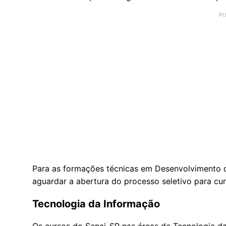
Para as formações técnicas em Desenvolvimento 
aguardar a abertura do processo seletivo para cur
Tecnologia da Informação
Os cursos do Senai-SP nas áreas de Tecnologia d