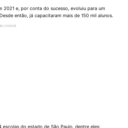
 em 2021 e, por conta do sucesso, evoluiu para um
esde então, já capacitaram mais de 150 mil alunos.
 escolas do estado de São Paulo, dentre eles: