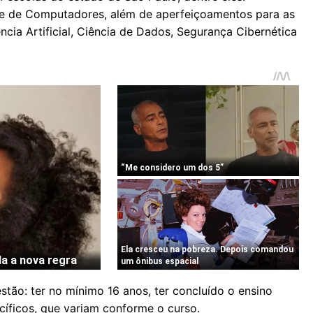
e de Computadores, além de aperfeiçoamentos para as
ncia Artificial, Ciência de Dados, Segurança Cibernética
estão: ter no mínimo 16 anos, ter concluído o ensino
íficos, que variam conforme o curso.