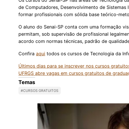
de Computadores, Desenvolvimento de Sistemas Inf
formar profissionais com sólida base teórico-meto
O aluno do Senai-SP conta com uma formação vis
permitam, sob supervisão de profissional legalmen
acordo com normas técnicas, padrão de qualidade,
Confira
aqui
todos os cursos de Tecnologia da Inf
Últimos dias para se inscrever nos cursos gratuit
UFRGS abre vagas em cursos gratuitos de gradu
Temas
#CURSOS GRATUITOS