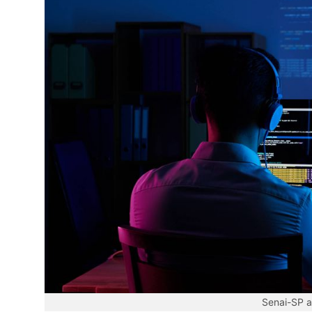
Senai-SP a