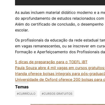
As aulas incluem material didático moderno e a me
do aprofundamento de estudos relacionados com as
Além do certificado de conclusão, o desempenho e
escolar.
Os profissionais da educação da rede estadual ta
em vagas remanescentes, ou se inscrever em curs
Formação e Aperfeiçoamento dos Profissionais da
5 dicas de preparação para o TOEFL iBT
Paula Souza abre 4 mil vagas em cursos gratuitos;
Irlanda oferece bolsas integrais para pós-graduaç
Universidade de Oxford oferece 200 bolsas para
Temas
#CURRÍCULO
#CURSOS GRATUITOS