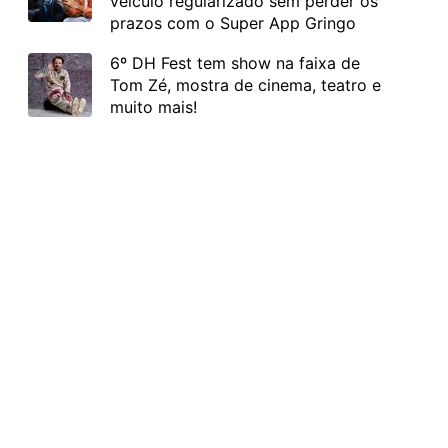
veículo regularizado sem perder os
prazos com o Super App Gringo
6º DH Fest tem show na faixa de
Tom Zé, mostra de cinema, teatro e
muito mais!