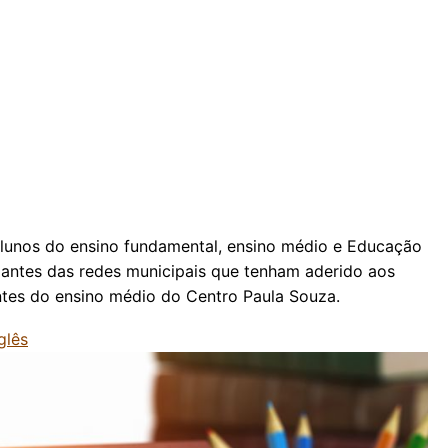
 alunos do ensino fundamental, ensino médio e Educação
dantes das redes municipais que tenham aderido aos
antes do ensino médio do Centro Paula Souza.
glês