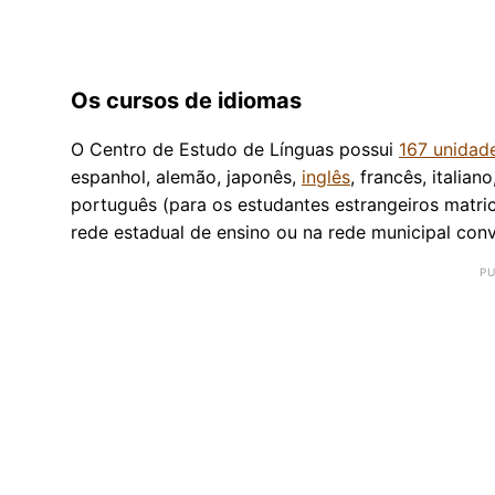
Os cursos de idiomas
O Centro de Estudo de Línguas possui
167 unidad
espanhol, alemão, japonês,
inglês
, francês, italian
português (para os estudantes estrangeiros matri
rede estadual de ensino ou na rede municipal conv