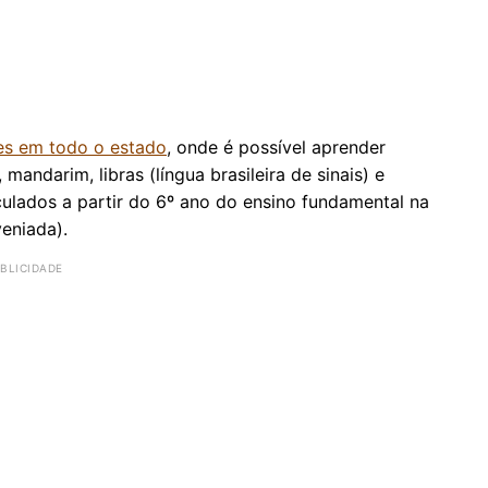
es em todo o estado
, onde é possível aprender
o, mandarim, libras (língua brasileira de sinais) e
culados a partir do 6º ano do ensino fundamental na
eniada).