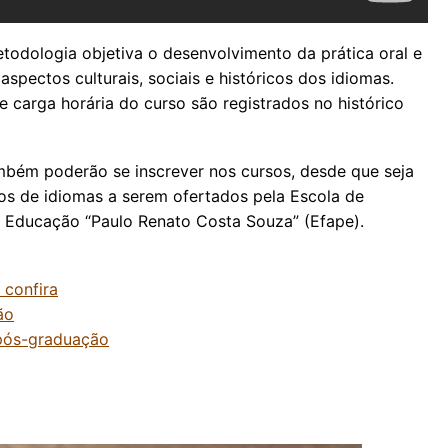
todologia objetiva o desenvolvimento da prática oral e
pectos culturais, sociais e históricos dos idiomas.
 carga horária do curso são registrados no histórico
mbém poderão se inscrever nos cursos, desde que seja
os de idiomas a serem ofertados pela Escola de
 Educação “Paulo Renato Costa Souza” (Efape).
 confira
ão
 pós-graduação