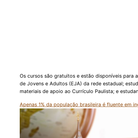
Os cursos são gratuitos e estão disponíveis para
de Jovens e Adultos (EJA) da rede estadual; estu
materiais de apoio ao Currículo Paulista; e estud
Apenas 1% da população brasileira é fluente em in