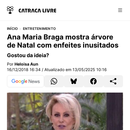
Abri
INÍCIO
ENTRETENIMENTO
Ana Maria Braga mostra árvore
de Natal com enfeites inusitados
Gostou da ideia?
Por
Heloisa Aun
16/12/2018 16:34
/ Atualizado em
13/05/2025 10:16