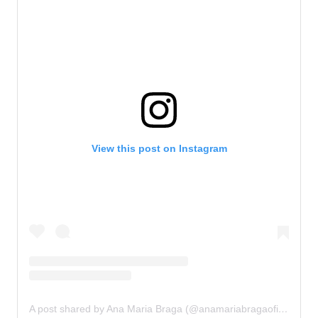
View this post on Instagram
A post shared by Ana Maria Braga (@anamariabragaoficial)