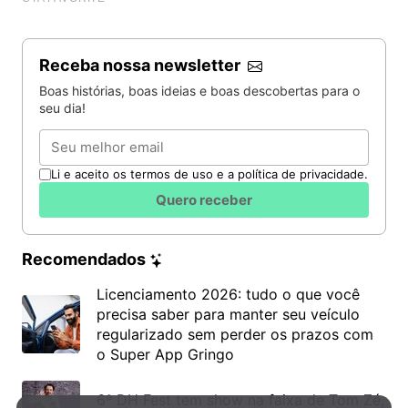
Receba nossa newsletter
Boas histórias, boas ideias e boas descobertas para o
seu dia!
Email
Li e aceito os termos de uso e a política de privacidade.
Quero receber
Recomendados
Licenciamento 2026: tudo o que você
precisa saber para manter seu veículo
regularizado sem perder os prazos com
o Super App Gringo
6º DH Fest tem show na faixa de Tom Zé,