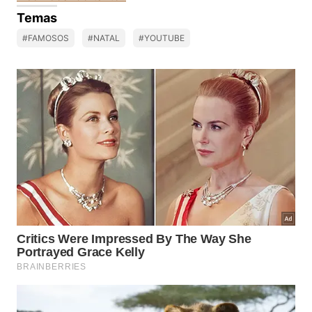
Temas
#FAMOSOS
#NATAL
#YOUTUBE