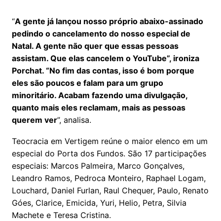
“
A gente já lançou nosso próprio abaixo-assinado
pedindo o cancelamento do nosso especial de
Natal. A gente não quer que essas pessoas
assistam. Que elas cancelem o YouTube”, ironiza
Porchat. “No fim das contas, isso é bom porque
eles são poucos e falam para um grupo
minoritário. Acabam fazendo uma divulgação,
quanto mais eles reclamam, mais as pessoas
querem ver
”, analisa.
Teocracia em Vertigem reúne o maior elenco em um
especial do Porta dos Fundos. São 17 participações
especiais: Marcos Palmeira, Marco Gonçalves,
Leandro Ramos, Pedroca Monteiro, Raphael Logam,
Louchard, Daniel Furlan, Raul Chequer, Paulo, Renato
Góes, Clarice, Emicida, Yuri, Helio, Petra, Silvia
Machete e Teresa Cristina.