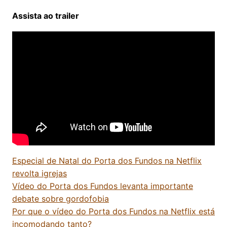
Assista ao trailer
Especial de Natal do Porta dos Fundos na Netflix
revolta igrejas
Vídeo do Porta dos Fundos levanta importante
debate sobre gordofobia
Por que o vídeo do Porta dos Fundos na Netflix está
incomodando tanto?